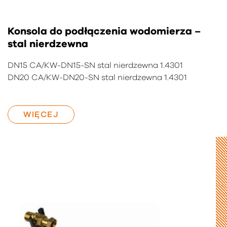
Konsola do podłączenia wodomierza –
stal nierdzewna
DN15 CA/KW-DN15-SN stal nierdzewna 1.4301
DN20 CA/KW-DN20-SN stal nierdzewna 1.4301
WIĘCEJ