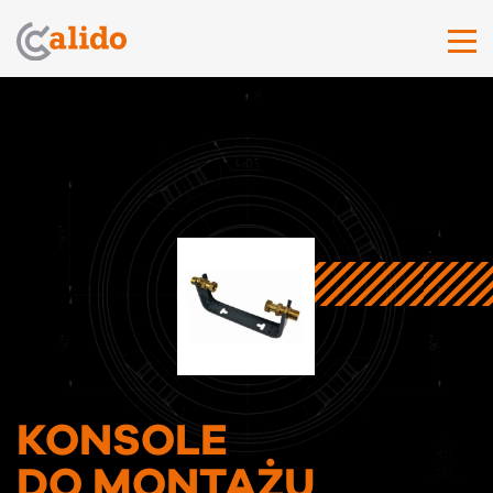
KONSOLE
DO MONTAŻU